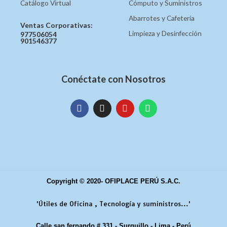
Catálogo Virtual
Cómputo y Suministros
Abarrotes y Cafetería
Ventas Corporativas:
Limpieza y Desinfección
977506054
901546377
Conéctate con Nosotros
Copyright © 2020- OFIPLACE PERÚ S.A.C.
'Útiles de Oficina , Tecnología y suministros...'
Calle san fernando # 331 - Surquillo - Lima - Perú