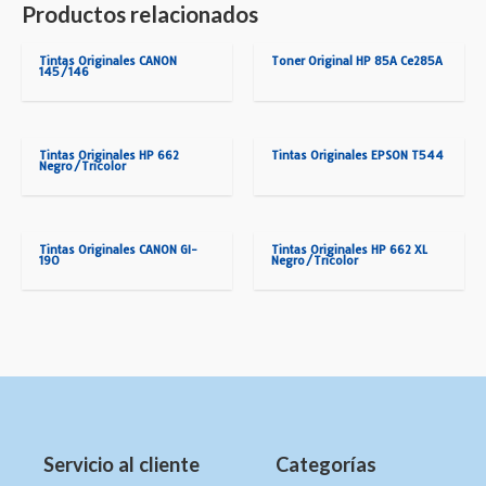
Productos relacionados
Tintas Originales CANON
Toner Original HP 85A Ce285A
145/146
Tintas Originales HP 662
Tintas Originales EPSON T544
Negro/Tricolor
Tintas Originales CANON GI-
Tintas Originales HP 662 XL
190
Negro/Tricolor
Servicio al cliente
Categorías