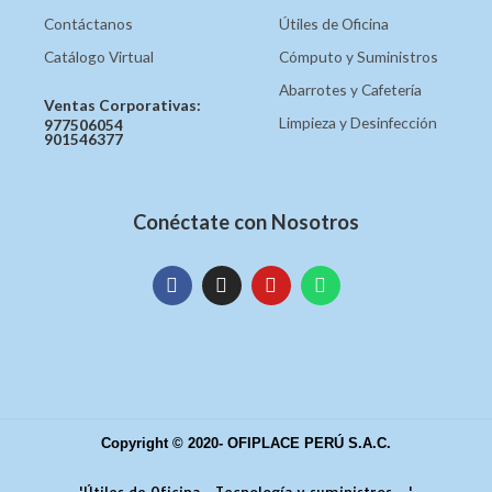
Contáctanos
Útiles de Oficina
Catálogo Virtual
Cómputo y Suministros
Abarrotes y Cafetería
Ventas Corporativas:
Limpieza y Desinfección
977506054
901546377
Conéctate con Nosotros
Copyright © 2020- OFIPLACE PERÚ S.A.C.
'Útiles de Oficina , Tecnología y suministros...'