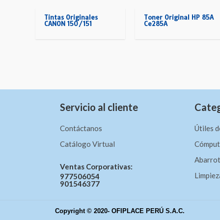
Tintas Originales
Toner Original HP 85A
CANON 150/151
Ce285A
Servicio al cliente
Categ
Contáctanos
Útiles d
Catálogo Virtual
Cómputo
Abarrot
Ventas Corporativas:
Limpiez
977506054
901546377
Copyright © 2020- OFIPLACE PERÚ S.A.C.