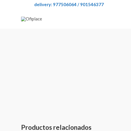
delivery: 977506064 / 901546377
Productos relacionados