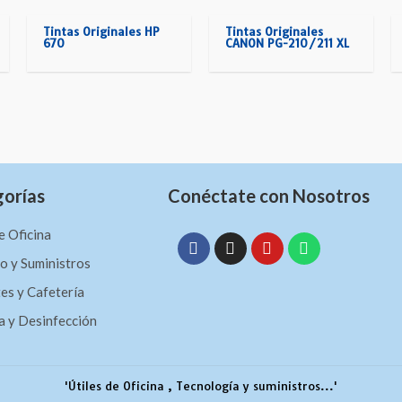
Tintas Originales HP
Tintas Originales
670
CANON PG-210/211 XL
orías
Conéctate con Nosotros
e Oficina
 y Suministros
es y Cafetería
a y Desinfección
'Útiles de Oficina , Tecnología y suministros...'