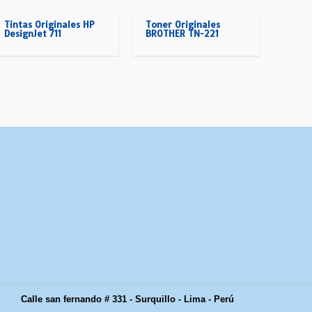
Tintas Originales HP
Toner Originales
DesignJet 711
BROTHER TN-221
Calle san fernando # 331 - Surquillo - Lima - Perú